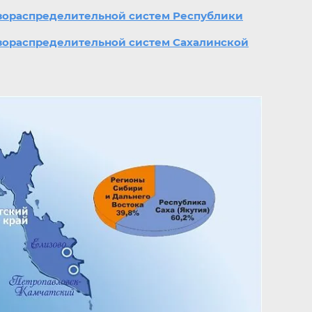
газораспределительной систем Республики
газораспределительной систем Сахалинской