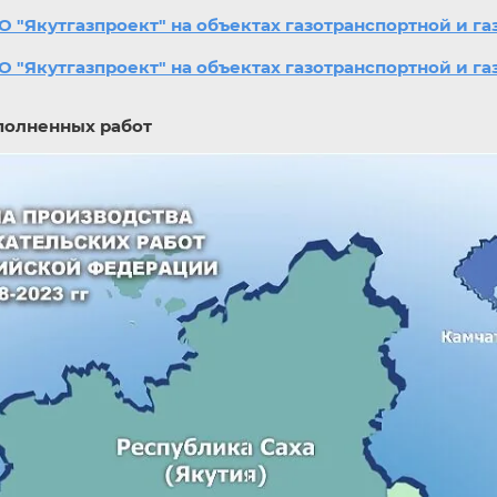
О "Якутгазпроект" на объектах газотранспортной и 
О "Якутгазпроект" на объектах газотранспортной и 
ных работ