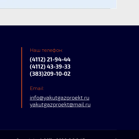
Наш телефон:
(4112) 21-94-44
(4112) 43-39-33
(383)209-10-02
Email:
info@yakutgazproekt.ru
yakutgazproekt@mail.ru