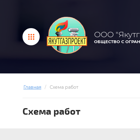
ООО "Якутг
ОБЩЕСТВО С ОГРА
Главная
/
Схема работ
Схема работ